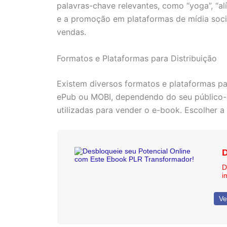
palavras-chave relevantes, como “yoga”, “alí
e a promoção em plataformas de mídia socia
vendas.
Formatos e Plataformas para Distribuição
Existem diversos formatos e plataformas pa
ePub ou MOBI, dependendo do seu público-a
utilizadas para vender o e-book. Escolher a
D
D
i
Ve