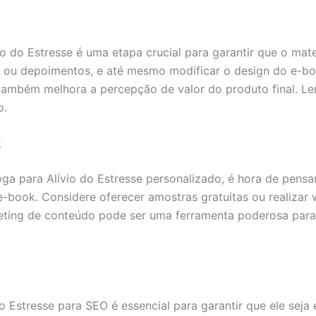
o do Estresse é uma etapa crucial para garantir que o mate
ais ou depoimentos, e até mesmo modificar o design do e-bo
também melhora a percepção de valor do produto final. Le
o.
k
 para Alívio do Estresse personalizado, é hora de pensar 
e-book. Considere oferecer amostras gratuitas ou realizar 
eting de conteúdo pode ser uma ferramenta poderosa para 
 Estresse para SEO é essencial para garantir que ele seja