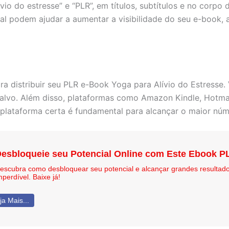
vio do estresse” e “PLR”, em títulos, subtítulos e no corpo 
l podem ajudar a aumentar a visibilidade do seu e-book, a
ra distribuir seu PLR e-Book Yoga para Alívio do Estress
lvo. Além disso, plataformas como Amazon Kindle, Hotma
 plataforma certa é fundamental para alcançar o maior núme
esbloqueie seu Potencial Online com Este Ebook P
escubra como desbloquear seu potencial e alcançar grandes resultad
mperdível. Baixe já!
ja Mais...