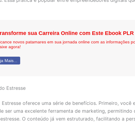
u. Essa prática é popular entre empreendedores digitais 
ransforme sua Carreira Online com Este Ebook PLR
lcance novos patamares em sua jornada online com as informações p
aixe agora!
ja Mais...
do Estresse
 Estresse oferece uma série de benefícios. Primeiro, você
de ser uma excelente ferramenta de marketing, permitindo q
 estresse. O conteúdo já vem estruturado, facilitando a pe