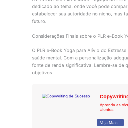
dedicado ao tema, onde você pode compartil
estabelecer sua autoridade no nicho, mas 
futuro.
Considerações Finais sobre o PLR e-Book 
O PLR e-Book Yoga para Alívio do Estress
saúde mental. Com a personalização adequa
fonte de renda significativa. Lembre-se de
objetivos.
Copywritin
Aprenda as téc
clientes.
Veja Mais...