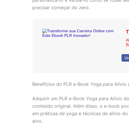
personalizá-lo e vendê-lo como se fosse se
precisar começar do zero.
T
A
B
Ve
Benefícios do PLR e-Book Yoga para Alívio 
Adquirir um PLR e-Book Yoga para Alívio do
conteúdo original. Além disso, o e-book po
em práticas de yoga e técnicas de alívio do
alvo.