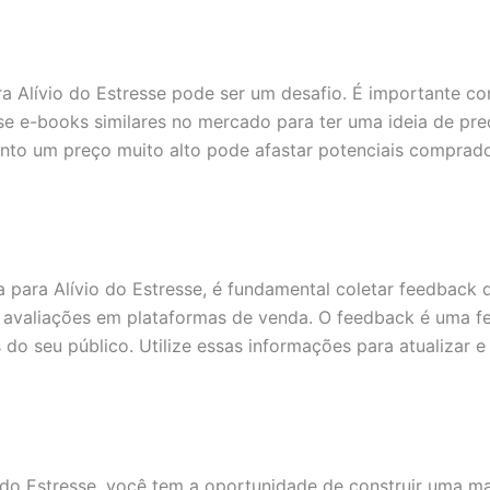
a Alívio do Estresse pode ser um desafio. É importante co
ise e-books similares no mercado para ter uma ideia de p
nto um preço muito alto pode afastar potenciais compradore
ara Alívio do Estresse, é fundamental coletar feedback dos
 avaliações em plataformas de venda. O feedback é uma fer
do seu público. Utilize essas informações para atualizar e
o Estresse, você tem a oportunidade de construir uma mar