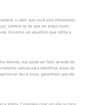
nsiderar o valor que você está oferecendo,
reços. Lembre-se de que um preço muito
s. Encontre um equilíbrio que reflita a
 leitores. Isso pode ser feito através de
ramenta valiosa para identificar áreas de
 aprimorar seu e-book, garantindo que ele
ca sólida. Considere criar um site ou blog