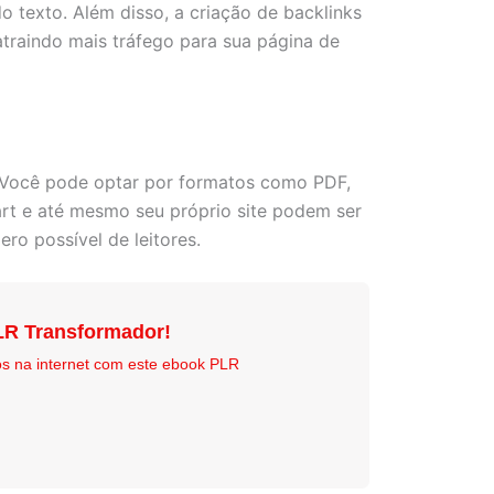
do texto. Além disso, a criação de backlinks
traindo mais tráfego para sua página de
e. Você pode optar por formatos como PDF,
rt e até mesmo seu próprio site podem ser
ro possível de leitores.
LR Transformador!
os na internet com este ebook PLR