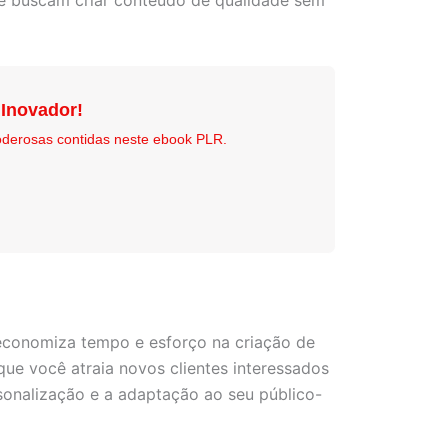
que buscam criar conteúdo de qualidade sem
 Inovador!
oderosas contidas neste ebook PLR.
 economiza tempo e esforço na criação de
ue você atraia novos clientes interessados
rsonalização e a adaptação ao seu público-