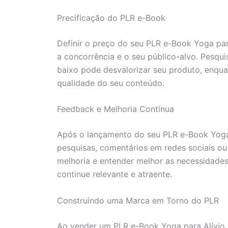
Precificação do PLR e-Book
Definir o preço do seu PLR e-Book Yoga par
a concorrência e o seu público-alvo. Pesqu
baixo pode desvalorizar seu produto, enqua
qualidade do seu conteúdo.
Feedback e Melhoria Contínua
Após o lançamento do seu PLR e-Book Yoga p
pesquisas, comentários em redes sociais ou
melhoria e entender melhor as necessidades 
continue relevante e atraente.
Construindo uma Marca em Torno do PLR
Ao vender um PLR e-Book Yoga para Alívio d