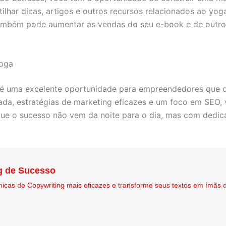
har dicas, artigos e outros recursos relacionados ao yoga
também pode aumentar as vendas do seu e-book e de outro
Yoga
e é uma excelente oportunidade para empreendedores que 
da, estratégias de marketing eficazes e um foco em SEO
 que o sucesso não vem da noite para o dia, mas com dedica
g de Sucesso
nicas de Copywriting mais eficazes e transforme seus textos em ímãs 