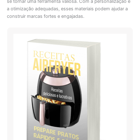
se tornar uma ferramenta valiosa. Com a personalização e
a otimização adequadas, esses materiais podem ajudar a
construir marcas fortes e engajadas.