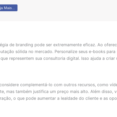
ja Mais...
égia de branding pode ser extremamente eficaz. Ao ofere
putação sólida no mercado. Personalize seus e-books para 
os que representem sua consultoria digital. Isso ajuda a cr
considere complementá-lo com outros recursos, como vídeo
ente, mas também justifica um preço mais alto. Além disso
ração, o que pode aumentar a lealdade do cliente e as opo