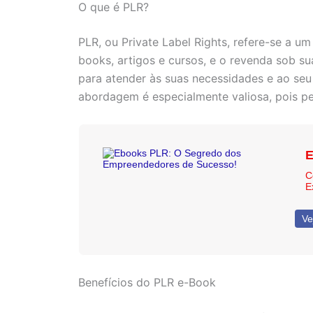
O que é PLR?
PLR, ou Private Label Rights, refere-se a u
books, artigos e cursos, e o revenda sob su
para atender às suas necessidades e ao seu
abordagem é especialmente valiosa, pois pe
E
C
E
Ve
Benefícios do PLR e-Book