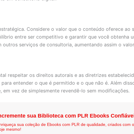
stratégica. Considere o valor que o conteúdo oferece ao s
líbrio entre ser competitivo e garantir que você obtenha u
outros serviços de consultoria, aumentando assim o valor 
l respeitar os direitos autorais e as diretrizes estabeleci
 para entender o que é permitido e o que não é. Além disso
ise, em vez de simplesmente revendê-lo sem modificações.
ncremente sua Biblioteca com PLR Ebooks Confiáve
nriqueça sua coleção de Ebooks com PLR de qualidade, criados com 
oje mesmo!