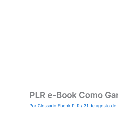
Ir
para
o
conteúdo
PLR e-Book Como Ganh
Por
Glossário Ebook PLR
/
31 de agosto de