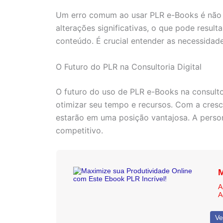
Um erro comum ao usar PLR e-Books é não p
alterações significativas, o que pode resul
conteúdo. É crucial entender as necessidade
O Futuro do PLR na Consultoria Digital
O futuro do uso de PLR e-Books na consulto
otimizar seu tempo e recursos. Com a cresc
estarão em uma posição vantajosa. A perso
competitivo.
M
A
A
Ve