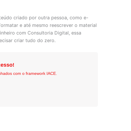
nteúdo criado por outra pessoa, como e-
eformatar e até mesmo reescrever o material
heiro com Consultoria Digital, essa
cisar criar tudo do zero.
esso!
nhados com o framework IACE.