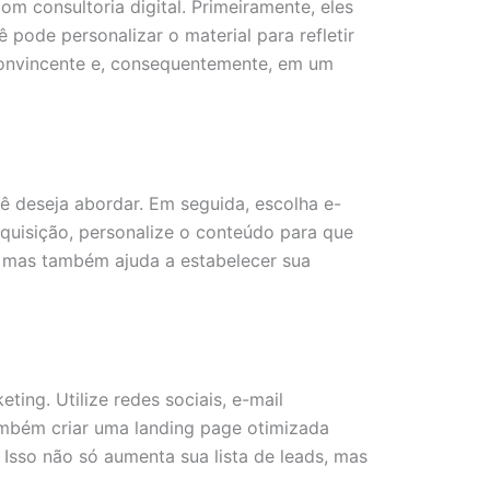
m consultoria digital. Primeiramente, eles
pode personalizar o material para refletir
 convincente e, consequentemente, em um
cê deseja abordar. Em seguida, escolha e-
quisição, personalize o conteúdo para que
al, mas também ajuda a estabelecer sua
ing. Utilize redes sociais, e-mail
ambém criar uma landing page otimizada
Isso não só aumenta sua lista de leads, mas