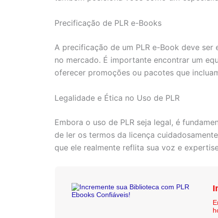
Precificação de PLR e-Books
A precificação de um PLR e-Book deve ser e
no mercado. É importante encontrar um equi
oferecer promoções ou pacotes que incluam 
Legalidade e Ética no Uso de PLR
Embora o uso de PLR seja legal, é fundamenta
de ler os termos da licença cuidadosamente
que ele realmente reflita sua voz e expert
I
E
h