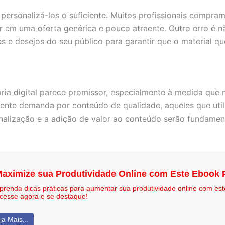
ersonalizá-los o suficiente. Muitos profissionais compra
tar em uma oferta genérica e pouco atraente. Outro erro é n
s e desejos do seu público para garantir que o material q
ria digital parece promissor, especialmente à medida que 
ente demanda por conteúdo de qualidade, aqueles que util
nalização e a adição de valor ao conteúdo serão fundame
aximize sua Produtividade Online com Este Ebook P
prenda dicas práticas para aumentar sua produtividade online com est
cesse agora e se destaque!
ja Mais...