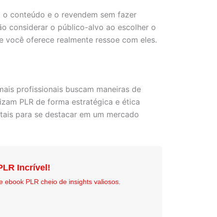
m o conteúdo e o revendem sem fazer
ão considerar o público-alvo ao escolher o
ue você oferece realmente ressoe com eles.
mais profissionais buscam maneiras de
izam PLR de forma estratégica e ética
ntais para se destacar em um mercado
LR Incrível!
e ebook PLR cheio de insights valiosos.