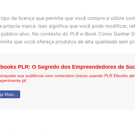
m tipo de licença que permite que você compre e utilize co
a própria marca. Isso significa que você pode modificar, r
 público-alvo. No contexto do PLR e-Book Como Ganhar Din
rmite que você ofereça produtos de alta qualidade sem pre
books PLR: O Segredo dos Empreendedores de Suc
onquiste sua audiência com conteúdos únicos usando PLR Ebooks ali
xperimente já!
ja Mais...