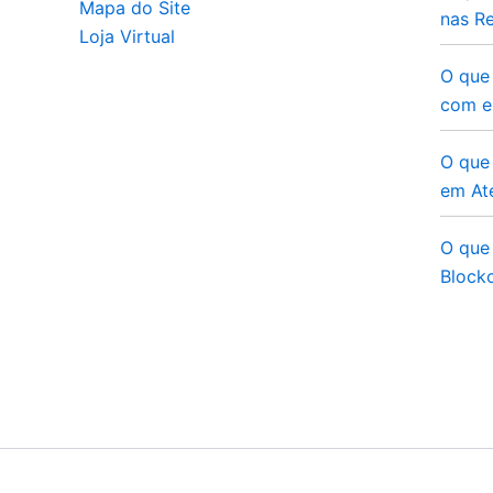
Mapa do Site
nas Re
Loja Virtual
O que
com e
O que 
em At
O que 
Blockc