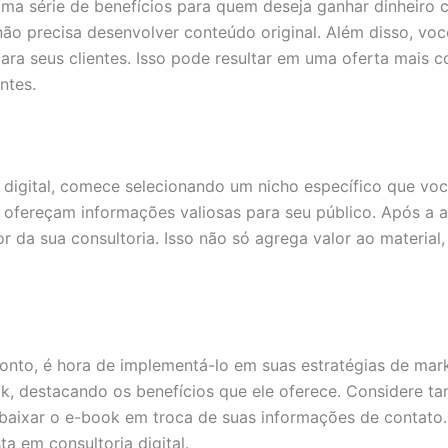
a série de benefícios para quem deseja ganhar dinheiro co
 precisa desenvolver conteúdo original. Além disso, você 
 para seus clientes. Isso pode resultar em uma oferta mais
ntes.
a digital, comece selecionando um nicho específico que vo
ofereçam informações valiosas para seu público. Após a a
lor da sua consultoria. Isso não só agrega valor ao materi
to, é hora de implementá-lo em suas estratégias de market
k, destacando os benefícios que ele oferece. Considere t
baixar o e-book em troca de suas informações de contato. 
 em consultoria digital.