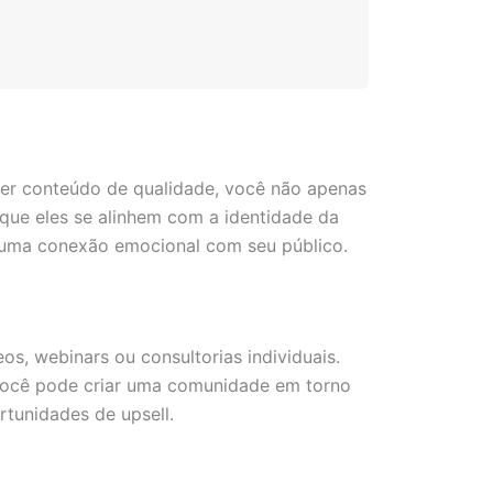
cer conteúdo de qualidade, você não apenas
que eles se alinhem com a identidade da
iar uma conexão emocional com seu público.
s, webinars ou consultorias individuais.
, você pode criar uma comunidade em torno
rtunidades de upsell.