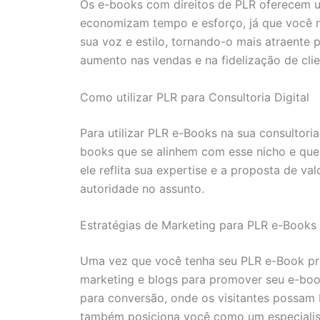
Os e-books com direitos de PLR oferecem um
economizam tempo e esforço, já que você não
sua voz e estilo, tornando-o mais atraente
aumento nas vendas e na fidelização de clie
Como utilizar PLR para Consultoria Digital
Para utilizar PLR e-Books na sua consultori
books que se alinhem com esse nicho e que 
ele reflita sua expertise e a proposta de va
autoridade no assunto.
Estratégias de Marketing para PLR e-Books
Uma vez que você tenha seu PLR e-Book pron
marketing e blogs para promover seu e-boo
para conversão, onde os visitantes possam 
também posiciona você como um especialista