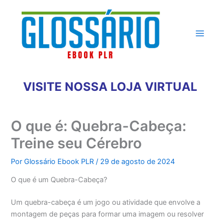
Ir
para
o
conteúdo
VISITE NOSSA LOJA VIRTUAL
O que é: Quebra-Cabeça:
Treine seu Cérebro
Por
Glossário Ebook PLR
/
29 de agosto de 2024
O que é um Quebra-Cabeça?
Um quebra-cabeça é um jogo ou atividade que envolve a
montagem de peças para formar uma imagem ou resolver