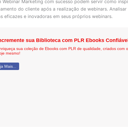
m Webinar Marketing com sucesso podem servir como inspi
jamento do cliente após a realização de webinars. Analisar
s eficazes e inovadoras em seus próprios webinars.
ncremente sua Biblioteca com PLR Ebooks Confiáve
nriqueça sua coleção de Ebooks com PLR de qualidade, criados com 
oje mesmo!
ja Mais...