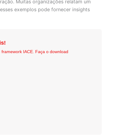
ração. Muitas organizações relatam um
 esses exemplos pode fornecer insights
is!
o framework IACE. Faça o download