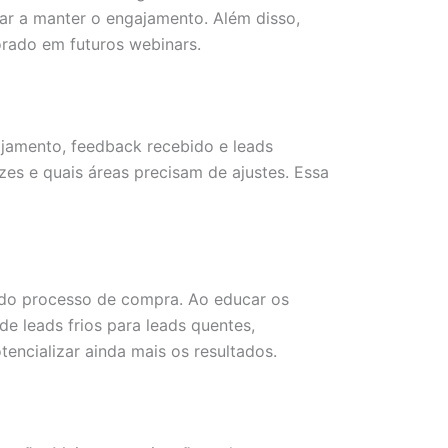
ar a manter o engajamento. Além disso,
orado em futuros webinars.
ajamento, feedback recebido e leads
es e quais áreas precisam de ajustes. Essa
o do processo de compra. Ao educar os
de leads frios para leads quentes,
ncializar ainda mais os resultados.