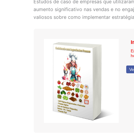
Estudos de caso de empresas que utilizara
aumento significativo nas vendas e no enga
valiosos sobre como implementar estratégia
I
E
h
Ve