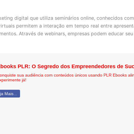
eting digital que utiliza seminários online, conhecidos c
rtuais permitem a interação em tempo real entre apresentad
mentos. Através de webinars, empresas podem educar seu p
books PLR: O Segredo dos Empreendedores de Suc
onquiste sua audiência com conteúdos únicos usando PLR Ebooks ali
xperimente já!
ja Mais...