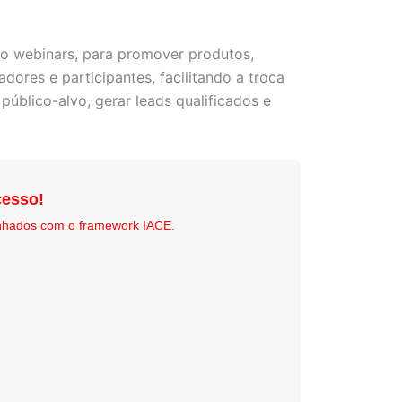
omo webinars, para promover produtos,
ores e participantes, facilitando a troca
úblico-alvo, gerar leads qualificados e
esso!
nhados com o framework IACE.