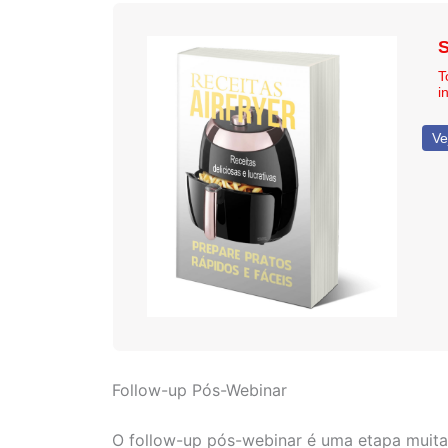
S
T
i
Ve
Follow-up Pós-Webinar
O follow-up pós-webinar é uma etapa muita