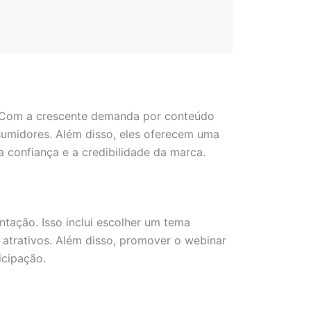
z. Com a crescente demanda por conteúdo
sumidores. Além disso, eles oferecem uma
 confiança e a credibilidade da marca.
tação. Isso inclui escolher um tema
is atrativos. Além disso, promover o webinar
icipação.