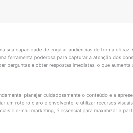
 na sua capacidade de engajar audiências de forma efica
uma ferramenta poderosa para capturar a atenção dos con
er perguntas e obter respostas imediatas, o que aumenta a
undamental planejar cuidadosamente o conteúdo e a apresen
ar um roteiro claro e envolvente, e utilizar recursos visua
ciais e e-mail marketing, é essencial para maximizar a part