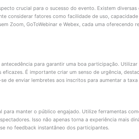
pecto crucial para o sucesso do evento. Existem diversas
ante considerar fatores como facilidade de uso, capacidade 
cluem Zoom, GoToWebinar e Webex, cada uma oferecendo r
tecedência para garantir uma boa participação. Utilizar 
 eficazes. É importante criar um senso de urgência, dest
e-se de enviar lembretes aos inscritos para aumentar a ta
l para manter o público engajado. Utilize ferramentas com
 espectadores. Isso não apenas torna a experiência mais d
e no feedback instantâneo dos participantes.