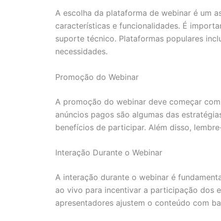
A escolha da plataforma de webinar é um as
características e funcionalidades. É import
suporte técnico. Plataformas populares in
necessidades.
Promoção do Webinar
A promoção do webinar deve começar com an
anúncios pagos são algumas das estratégias
benefícios de participar. Além disso, lembr
Interação Durante o Webinar
A interação durante o webinar é fundamenta
ao vivo para incentivar a participação dos
apresentadores ajustem o conteúdo com bas