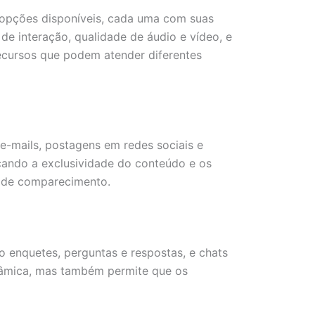
 opções disponíveis, cada uma com suas
de interação, qualidade de áudio e vídeo, e
ecursos que podem atender diferentes
e-mails, postagens em redes sociais e
acando a exclusividade do conteúdo e os
xa de comparecimento.
o enquetes, perguntas e respostas, e chats
inâmica, mas também permite que os