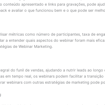
o conteúdo apresentado e links para gravações, pode ajud
back e avaliar o que funcionou bem e o que pode ser melh
lisar métricas como número de participantes, taxa de eng
ar a entender quais aspectos do webinar foram mais eficaz
ratégias de Webinar Marketing.
egral do funil de vendas, ajudando a nutrir leads ao long
das em tempo real, os webinars podem facilitar a transição 
ar webinars com outras estratégias de marketing pode pote
g