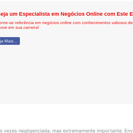
eja um Especialista em Negócios Online com Este 
orne-se referência em negócios online com conhecimentos valiosos de
nove em sua carreira!
ja Mais...
s vezes negligenciada, mas extremamente importante. Env