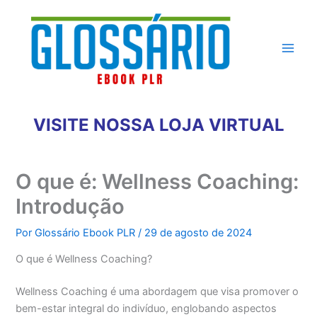
Ir
para
o
conteúdo
VISITE NOSSA LOJA VIRTUAL
O que é: Wellness Coaching:
Introdução
Por
Glossário Ebook PLR
/
29 de agosto de 2024
O que é Wellness Coaching?
Wellness Coaching é uma abordagem que visa promover o
bem-estar integral do indivíduo, englobando aspectos