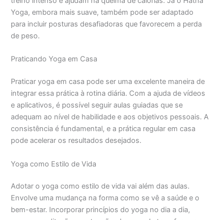
treino intenso e ajudam na queima de calorias. Já o Hatha
Yoga, embora mais suave, também pode ser adaptado
para incluir posturas desafiadoras que favorecem a perda
de peso.
Praticando Yoga em Casa
Praticar yoga em casa pode ser uma excelente maneira de
integrar essa prática à rotina diária. Com a ajuda de vídeos
e aplicativos, é possível seguir aulas guiadas que se
adequam ao nível de habilidade e aos objetivos pessoais. A
consistência é fundamental, e a prática regular em casa
pode acelerar os resultados desejados.
Yoga como Estilo de Vida
Adotar o yoga como estilo de vida vai além das aulas.
Envolve uma mudança na forma como se vê a saúde e o
bem-estar. Incorporar princípios do yoga no dia a dia,