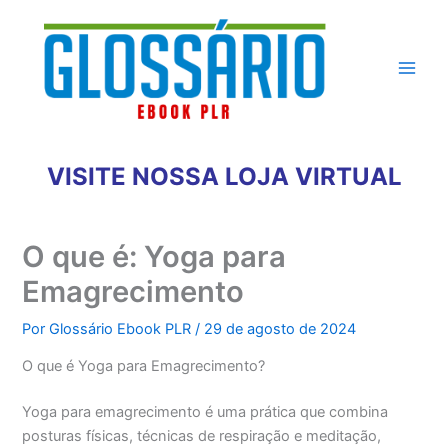
Ir
para
o
conteúdo
VISITE NOSSA LOJA VIRTUAL
O que é: Yoga para
Emagrecimento
Por
Glossário Ebook PLR
/
29 de agosto de 2024
O que é Yoga para Emagrecimento?
Yoga para emagrecimento é uma prática que combina
posturas físicas, técnicas de respiração e meditação,