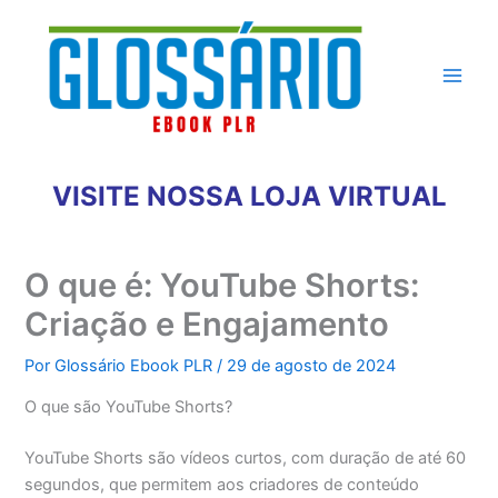
Ir
para
o
conteúdo
VISITE NOSSA LOJA VIRTUAL
O que é: YouTube Shorts:
Criação e Engajamento
Por
Glossário Ebook PLR
/
29 de agosto de 2024
O que são YouTube Shorts?
YouTube Shorts são vídeos curtos, com duração de até 60
segundos, que permitem aos criadores de conteúdo